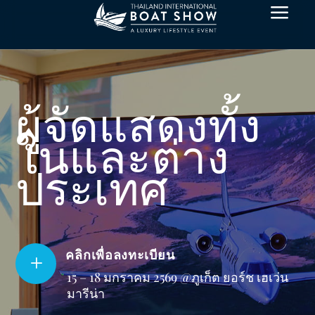
a
ผู้จัดแสดงทั้ง
ในและต่าง
ประเทศ
คลิกเพื่อลงทะเบียน
L
15 – 18 มกราคม 2569 @ภูเก็ต ยอร์ช เฮเว่น
มารีน่า