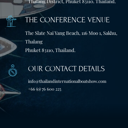
Thalang District, Phuket 83110. Thailand.
THE CONFERENCE VENUE
The Slate Nai Yang Beach, 116 Moo 1, Sakhu,
Thalang
Phuket 83110, Thailand.
OUR CONTACT DETAILS
info@thailandinternationalboatshow.com
+66 (0) 76 600 225