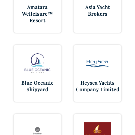
Amatara
Asia Yacht
Welleisure™
Brokers
Resort
Blue Oceanic
Heysea Yachts
Shipyard
Company Limited