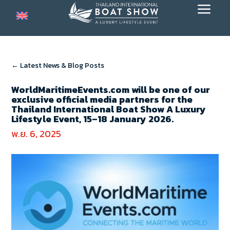
a
← Latest News & Blog Posts
WorldMaritimeEvents.com will be one of our
exclusive official media partners for the
Thailand International Boat Show A Luxury
Lifestyle Event, 15–18 January 2026.
พ.ย. 6, 2025