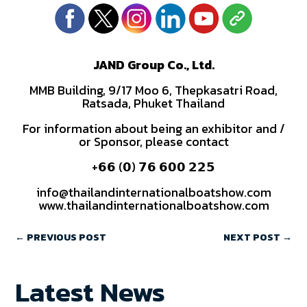
JAND Group Co., Ltd.
MMB Building, 9/17 Moo 6, Thepkasatri Road,
Ratsada, Phuket Thailand
For information about being an exhibitor and /
or Sponsor, please contact
+𝟲𝟲 (𝟬) 𝟳𝟲 𝟲𝟬𝟬 𝟮𝟮𝟱
info@thailandinternationalboatshow.com
www.thailandinternationalboatshow.com
←
PREVIOUS POST
NEXT POST
→
Latest News