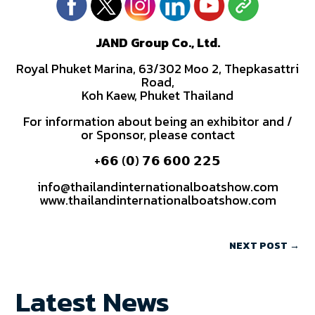
JAND Group Co., Ltd.
Royal Phuket Marina, 63/302 Moo 2, Thepkasattri
Road,
Koh Kaew, Phuket Thailand
For information about being an exhibitor and /
or Sponsor, please contact
+𝟲𝟲 (𝟬) 𝟳𝟲 𝟲𝟬𝟬 𝟮𝟮𝟱
info@thailandinternationalboatshow.com
www.thailandinternationalboatshow.com
NEXT POST
→
Latest News