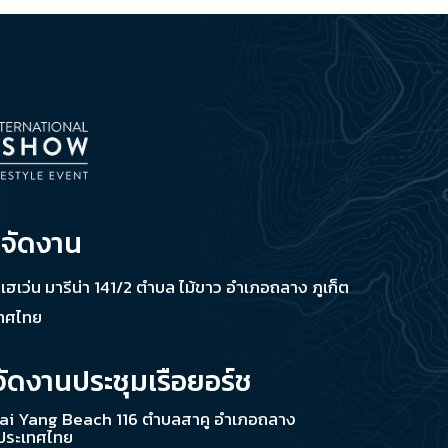
่จัดงาน
ช เฮเว่น มารีน่า 141/2 ตำบล ไม้ขาว อำเภอถลาง ภูเก็ต
เทศไทย
จัดงานประชุมเรือยอร์ช
ai Yang Beach 116 ตำบลสาคู อำเภอถลาง
 ประเทศไทย