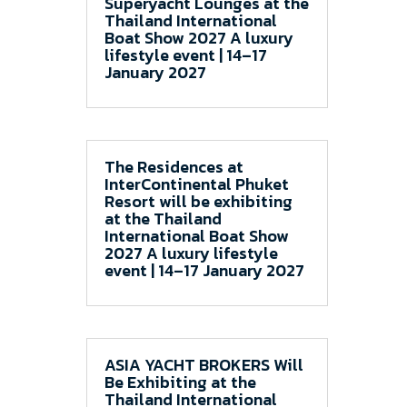
Superyacht Lounges at the
Thailand International
Boat Show 2027 A luxury
lifestyle event | 14–17
January 2027
The Residences at
InterContinental Phuket
Resort will be exhibiting
at the Thailand
International Boat Show
2027 A luxury lifestyle
event | 14–17 January 2027
ASIA YACHT BROKERS Will
Be Exhibiting at the
Thailand International