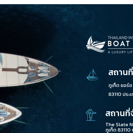
สถานที
ภูเก็ต ยอร์
83110 ประ
สถานที่
The Slate N
ภูเก็ต 83110