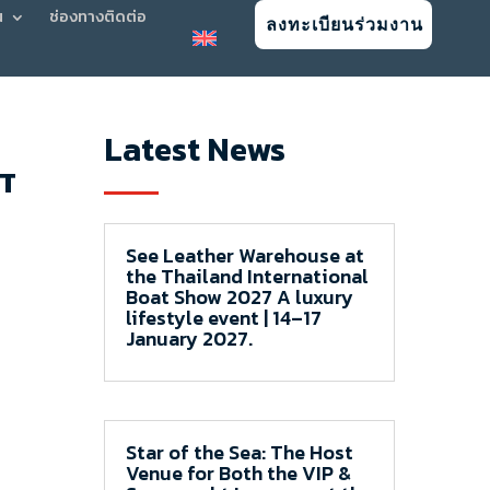
น
ช่องทางติดต่อ
ลงทะเบียนร่วมงาน
Latest News
T
See Leather Warehouse at
the Thailand International
Boat Show 2027 A luxury
lifestyle event | 14–17
January 2027.
Star of the Sea: The Host
Venue for Both the VIP &