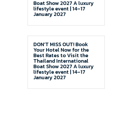
Boat Show 2027 A luxury
lifestyle event | 14–17
January 2027
DON’T MISS OUT! Book
Your Hotel Now for the
Best Rates to Visit the
Thailand International
Boat Show 2027 A luxury
lifestyle event | 14–17
January 2027