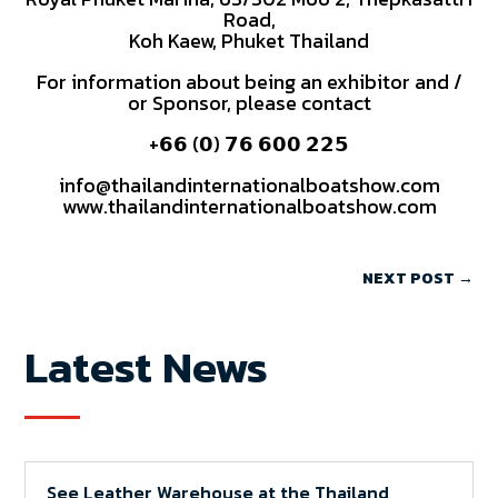
Road,
Koh Kaew, Phuket Thailand
For information about being an exhibitor and /
or Sponsor, please contact
+𝟲𝟲 (𝟬) 𝟳𝟲 𝟲𝟬𝟬 𝟮𝟮𝟱
info@thailandinternationalboatshow.com
www.thailandinternationalboatshow.com
NEXT POST
→
Latest News
See Leather Warehouse at the Thailand