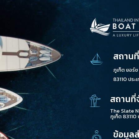
สถานที
ภูเก็ต ยอร์
83110 ประ
สถานที่
The Slate N
ภูเก็ต 83110
ข้อมูล