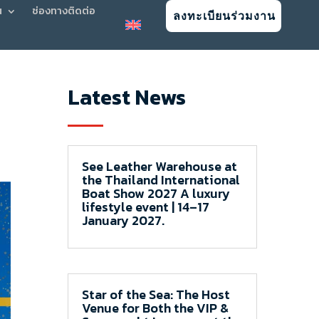
น
ช่องทางติดต่อ
ลงทะเบียนร่วมงาน
Latest News
See Leather Warehouse at
the Thailand International
Boat Show 2027 A luxury
lifestyle event | 14–17
January 2027.
Star of the Sea: The Host
Venue for Both the VIP &