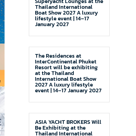
Superyacht Lounges at the
Thailand International
Boat Show 2027 A luxury
lifestyle event | 14–17
January 2027
The Residences at
InterContinental Phuket
Resort will be exhibiting
at the Thailand
International Boat Show
2027 A luxury lifestyle
event | 14–17 January 2027
ASIA YACHT BROKERS Will
Be Exhibiting at the
Thailand International