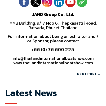
JAND Group Co., Ltd.
MMB Building, 9/17 Moo 6, Thepkasattri Road,
Ratsada, Phuket Thailand
For information about being an exhibitor and /
or Sponsor, please contact
+𝟲𝟲 (𝟬) 𝟳𝟲 𝟲𝟬𝟬 𝟮𝟮𝟱
info@thailandinternationalboatshow.com
www.thailandinternationalboatshow.com
NEXT POST
→
Latest News