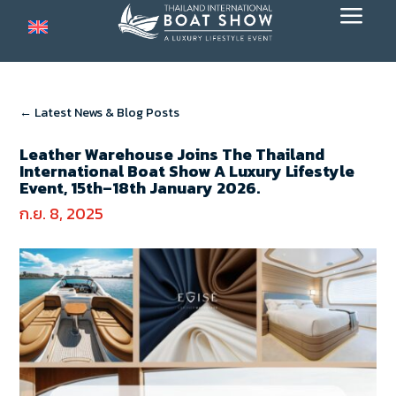
a
← Latest News & Blog Posts
Leather Warehouse Joins The Thailand
International Boat Show A Luxury Lifestyle
Event, 15th–18th January 2026.
ก.ย. 8, 2025