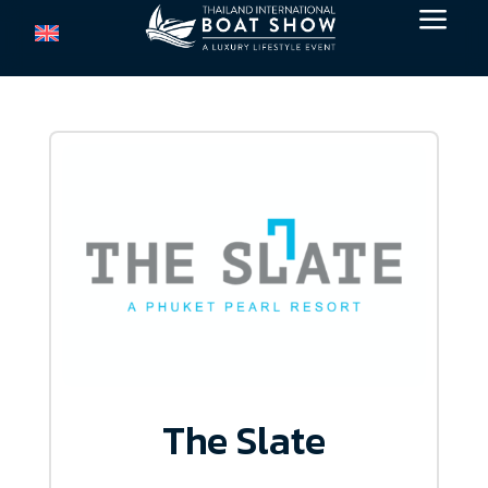
a
The Slate