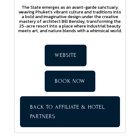
The Slate emerges as an avant-garde sanctuary,
weaving Phuket’s vibrant culture and traditions into
a bold and imaginative design under the creative
mastery of architect Bill Bensley, transforming the
25-acre resort into a place where industrial beauty
meets art, and nature blends with a whimsical world.
WEBSITE
BOOK NOW
BACK TO AFFILIATE & HOTEL
PARTNERS