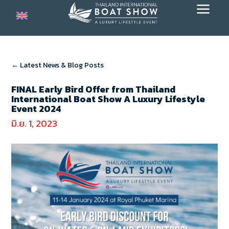
a
← Latest News & Blog Posts
FINAL Early Bird Offer from Thailand
International Boat Show A Luxury Lifestyle
Event 2024
มิ.ย. 1, 2023