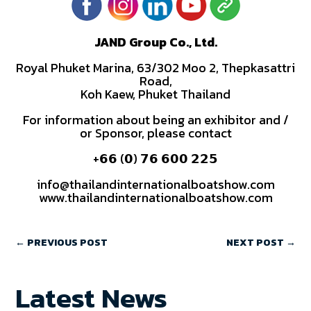
JAND Group Co., Ltd.
Royal Phuket Marina, 63/302 Moo 2, Thepkasattri
Road,
Koh Kaew, Phuket Thailand
For information about being an exhibitor and /
or Sponsor, please contact
+𝟲𝟲 (𝟬) 𝟳𝟲 𝟲𝟬𝟬 𝟮𝟮𝟱
info@thailandinternationalboatshow.com
www.thailandinternationalboatshow.com
←
PREVIOUS POST
NEXT POST
→
Latest News