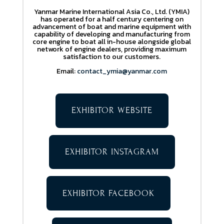
Yanmar Marine International Asia Co., Ltd. (YMIA)
has operated for a half century centering on
advancement of boat and marine equipment with
capability of developing and manufacturing from
core engine to boat all in-house alongside global
network of engine dealers, providing maximum
satisfaction to our customers.
Email:
contact_ymia@yanmar.com
EXHIBITOR WEBSITE
EXHIBITOR INSTAGRAM
EXHIBITOR FACEBOOK