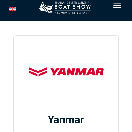
a
Yanmar