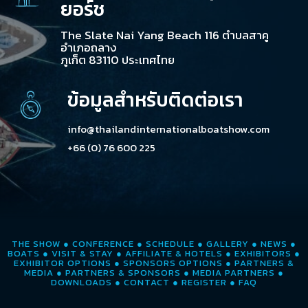
ยอร์ช
The Slate Nai Yang Beach 116 ตำบลสาคู
อำเภอถลาง
ภูเก็ต 83110 ประเทศไทย
ข้อมูลสำหรับติดต่อเรา
info@thailandinternationalboatshow.com
+66 (0) 76 600 225
THE SHOW
●
CONFERENCE
●
SCHEDULE
●
GALLERY
●
NEWS
●
BOATS
●
VISIT & STAY
●
AFFILIATE & HOTELS
●
EXHIBITORS
●
EXHIBITOR OPTIONS
●
SPONSORS OPTIONS
●
PARTNERS &
MEDIA
●
PARTNERS & SPONSORS
●
MEDIA PARTNERS
●
DOWNLOADS
●
CONTACT
●
REGISTER
●
FAQ