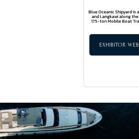
Blue Oceanic Shipyard is 
and Langkawi along the 
175-ton Mobile Boat Trai
EXHIBITOR WEB