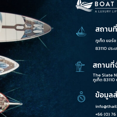
สถานที
ภูเก็ต ยอร์
83110 ประ
สถานที่
The Slate N
ภูเก็ต 83110
ข้อมูล
info@thai
+66 (0) 76