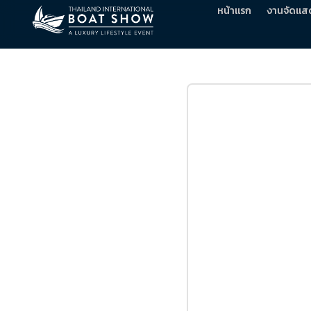
หน้าแรก
งานจัดแส