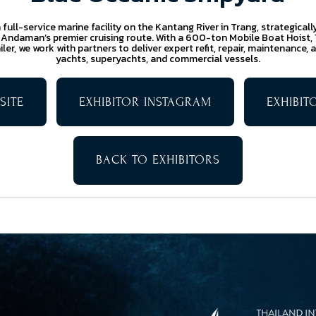
a full-service marine facility on the Kantang River in Trang, strategica
Andaman’s premier cruising route. With a 600-ton Mobile Boat Hoist,
ler, we work with partners to deliver expert refit, repair, maintenance, 
yachts, superyachts, and commercial vessels.
SITE
EXHIBITOR INSTAGRAM
EXHIBI
BACK TO EXHIBITORS