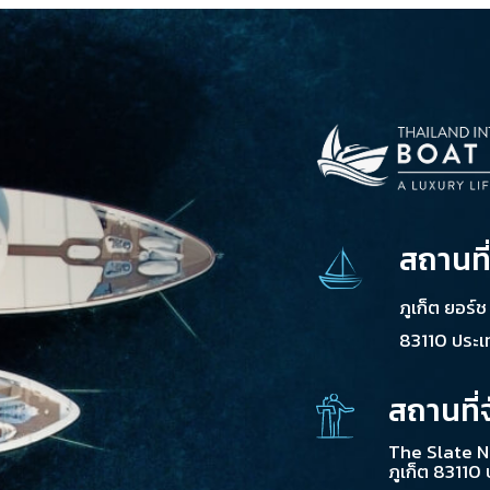
สถานที
ภูเก็ต ยอร์
83110 ประ
สถานที่
The Slate N
ภูเก็ต 83110