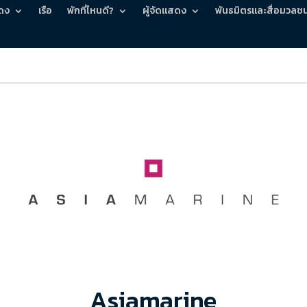
ดง
เรือ
พักที่ไหนดี?
ผู้จัดแสดง
พันธมิตรและสื่อมวลช
Asiamarine