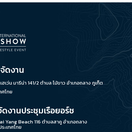
่จัดงาน
ช เฮเว่น มารีน่า 141/2 ตำบล ไม้ขาว อำเภอถลาง ภูเก็ต
เทศไทย
จัดงานประชุมเรือยอร์ช
ai Yang Beach 116 ตำบลสาคู อำเภอถลาง
 ประเทศไทย