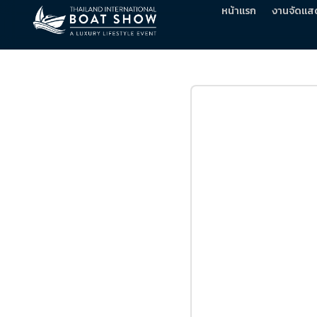
หน้าแรก
งานจัดแส