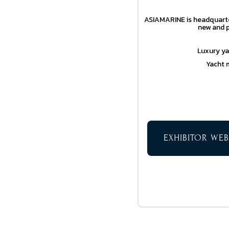
ASIAMARINE is headquarter
new and p
Luxury ya
Yacht 
EXHIBITOR WEB