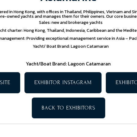
ed in Hong Kong, with offices in Thailand, Philippines, Vietnam and S
re-owned yachts and manages them for their owners. Our core busine
Sales: new and brokerage yachts
cht charter: Hong Kong, Thailand, Indonesia, Caribbean and the Medit
management: Providing exceptional management service in Asia – Pacif
Yacht/ Boat Brand: Lagoon Catamaran
Yacht/Boat Brand: Lagoon Catamaran
SITE
EXHIBITOR INSTAGRAM
EXHIBI
BACK TO EXHIBITORS