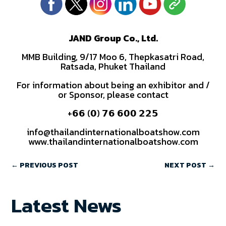
JAND Group Co., Ltd.
MMB Building, 9/17 Moo 6, Thepkasatri Road,
Ratsada, Phuket Thailand
For information about being an exhibitor and /
or Sponsor, please contact
+𝟲𝟲 (𝟬) 𝟳𝟲 𝟲𝟬𝟬 𝟮𝟮𝟱
info@thailandinternationalboatshow.com
www.thailandinternationalboatshow.com
←
PREVIOUS POST
NEXT POST
→
Latest News