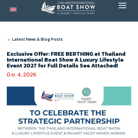
a
← Latest News & Blog Posts
Exclusive Offer: FREE BERTHING at Thailand
International Boat Show A Luxury Lifestyle
Event 2027 for Full Details See Attached!
มิ.ย. 4, 2026