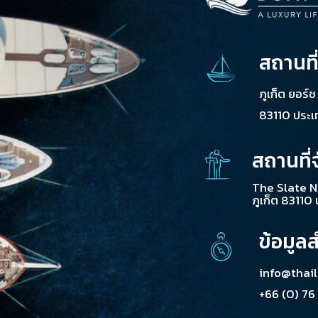
สถานที
ภูเก็ต ยอร์
83110 ประ
สถานที่
The Slate N
ภูเก็ต 83110
ข้อมูล
info@thai
+66 (0) 76