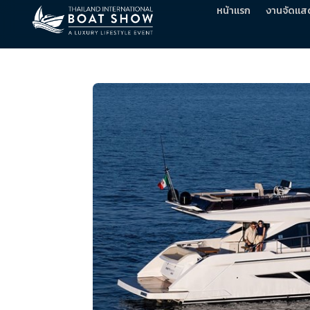
หน้าแรก
งานจัดแส