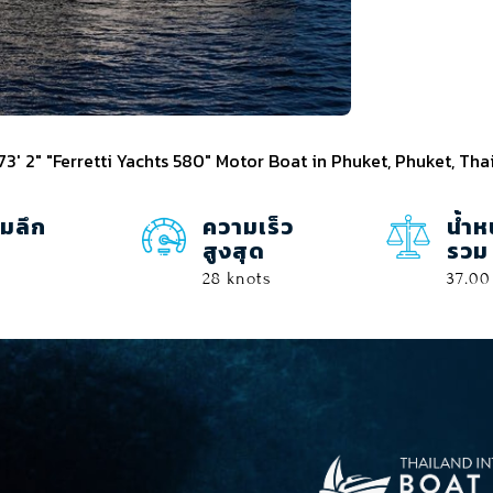
3' 2" "Ferretti Yachts 580" Motor Boat in Phuket, Phuket, Tha
มลึก
ความเร็ว
น้ำห
สูงสุด
รวม
28 knots
37.00