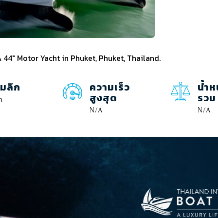
A 44" Motor Yacht in Phuket, Phuket, Thailand.
มลึก
ความเร็ว
น้ำห
สูงสุด
รวม
m
N/A
N/A