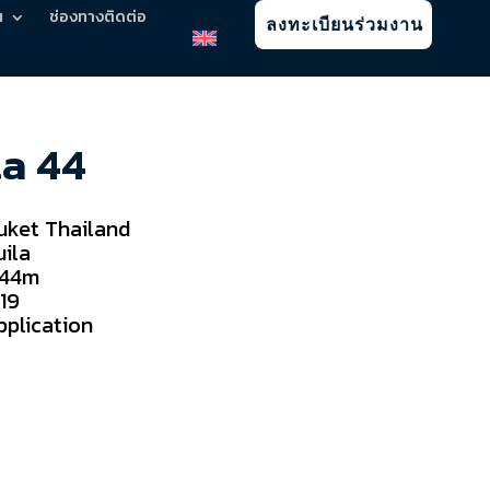
น
ช่องทางติดต่อ
ลงทะเบียนร่วมงาน
la 44
uket Thailand
ila
.44m
19
pplication