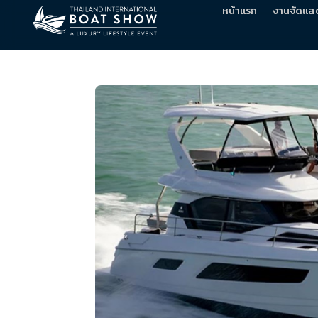
หน้าแรก
งานจัดแส