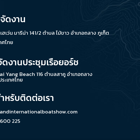
่จัดงาน
ช เฮเว่น มารีน่า 141/2 ตำบล ไม้ขาว อำเภอถลาง ภูเก็ต
เทศไทย
จัดงานประชุมเรือยอร์ช
ai Yang Beach 116 ตำบลสาคู อำเภอถลาง
 ประเทศไทย
สำหรับติดต่อเรา
landinternationalboatshow.com
 600 225