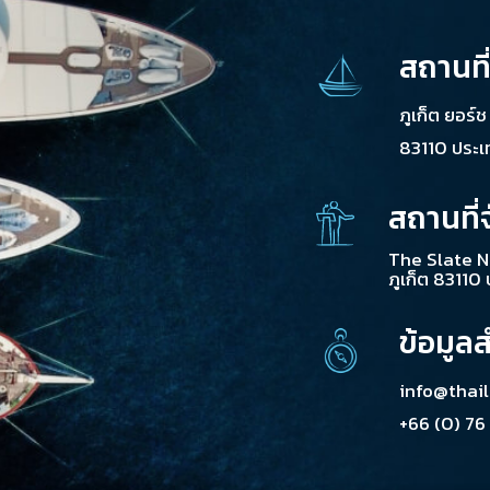
สถานที
ภูเก็ต ยอร์
83110 ประ
สถานที่
The Slate N
ภูเก็ต 83110
ข้อมูล
info@thai
+66 (0) 76