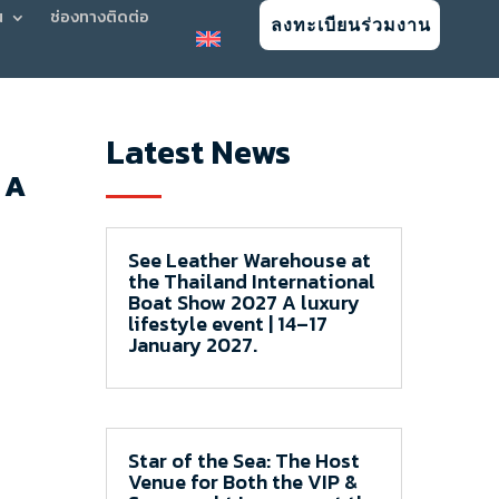
น
ช่องทางติดต่อ
ลงทะเบียนร่วมงาน
Latest News
 A
See Leather Warehouse at
the Thailand International
Boat Show 2027 A luxury
lifestyle event | 14–17
January 2027.
Star of the Sea: The Host
Venue for Both the VIP &