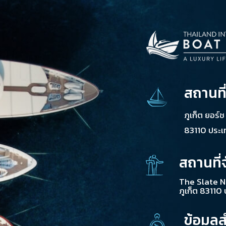
สถานที
ภูเก็ต ยอร์
83110 ประ
สถานที่
The Slate N
ภูเก็ต 83110
ข้อมูล