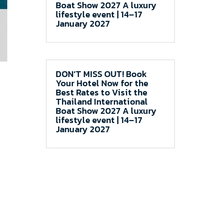
Boat Show 2027 A luxury
lifestyle event | 14–17
January 2027
DON’T MISS OUT! Book
Your Hotel Now for the
Best Rates to Visit the
Thailand International
Boat Show 2027 A luxury
lifestyle event | 14–17
January 2027