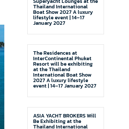
Superyacht Lounges at the
Thailand International
Boat Show 2027 A luxury
lifestyle event | 14–17
January 2027
The Residences at
InterContinental Phuket
Resort will be exhibiting
at the Thailand
International Boat Show
2027 A luxury lifestyle
event | 14–17 January 2027
ASIA YACHT BROKERS Will
Be Exhibiting at the
Thailand International