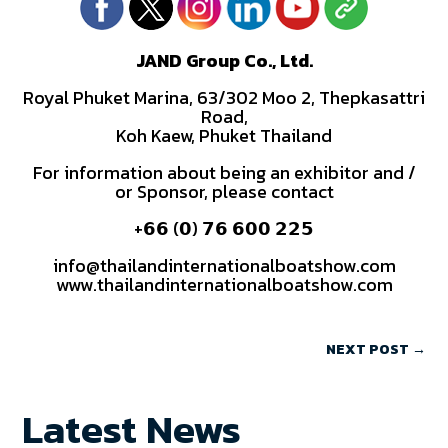
JAND Group Co., Ltd.
Royal Phuket Marina, 63/302 Moo 2, Thepkasattri
Road,
Koh Kaew, Phuket Thailand
For information about being an exhibitor and /
or Sponsor, please contact
+𝟲𝟲 (𝟬) 𝟳𝟲 𝟲𝟬𝟬 𝟮𝟮𝟱
info@thailandinternationalboatshow.com
www.thailandinternationalboatshow.com
NEXT POST
→
Latest News