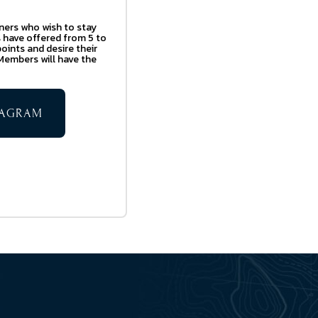
gners who wish to stay
 have offered from 5 to
oints and desire their
 Members will have the
STAGRAM