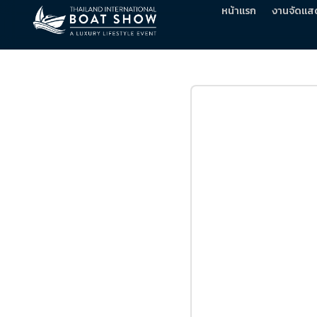
หน้าแรก
งานจัดแส