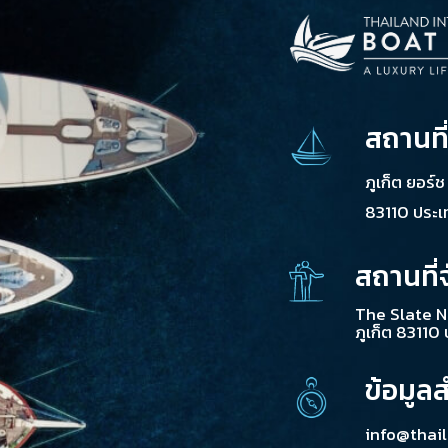
สถานที
ภูเก็ต ยอร์
83110 ประ
สถานที่
The Slate N
ภูเก็ต 83110
ข้อมูล
info@thai