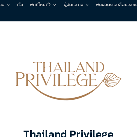
ดง
เรือ
พักที่ไหนดี?
ผู้จัดแสดง
พันธมิตรและสื่อมวลช
Thailand Privilege