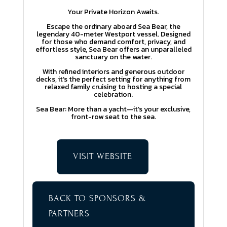
Your Private Horizon Awaits.
Escape the ordinary aboard Sea Bear, the
legendary 40-meter Westport vessel. Designed
for those who demand comfort, privacy, and
effortless style, Sea Bear offers an unparalleled
sanctuary on the water.
With refined interiors and generous outdoor
decks, it’s the perfect setting for anything from
relaxed family cruising to hosting a special
celebration.
Sea Bear: More than a yacht—it’s your exclusive,
front-row seat to the sea.
VISIT WEBSITE
BACK TO SPONSORS &
PARTNERS