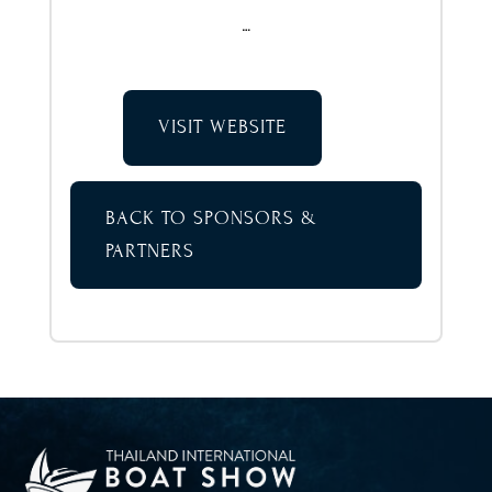
…
VISIT WEBSITE
BACK TO SPONSORS &
PARTNERS