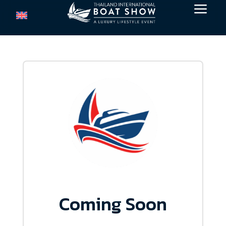
a
Coming Soon