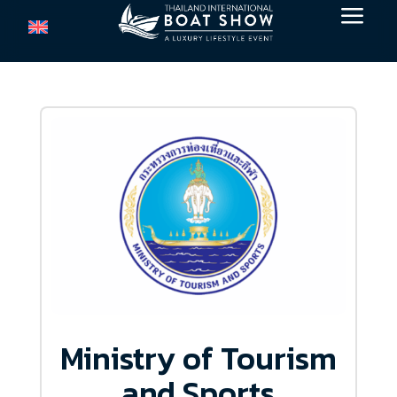
a
Ministry of Tourism
and Sports