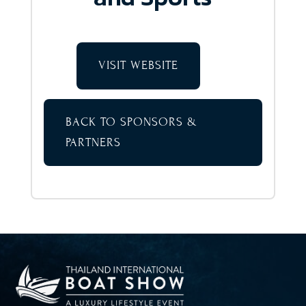
VISIT WEBSITE
BACK TO SPONSORS &
PARTNERS