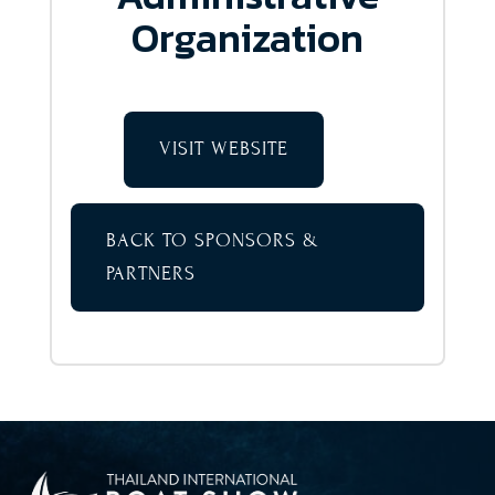
Organization
VISIT WEBSITE
BACK TO SPONSORS &
PARTNERS