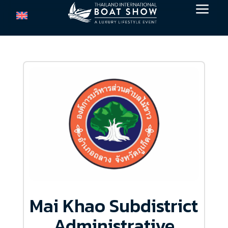
a
Mai Khao Subdistrict
Administrative