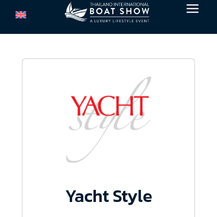
a
Yacht Style