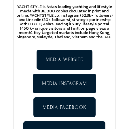
YACHT STYLE is Asia’s leading yachting and lifestyle
media with 38,000 copies circulated in print and
online. YACHTSTYLE.co, Instagram (52.3k+ followers)
and LinkedIn (30k followers), strategic partnership
with LUXUO, Asia’s leading luxury lifestyle portal
(450 k+ unique visitors and 1 million page views a
month). Key targeted markets include Hong Kong,
Singapore, Malaysia, Thailand, Vietnam and the UAE.
MEDIA WEBSITE
MEDIA INSTAGRAM
MEDIA FACEBOOK