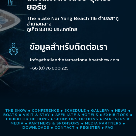
ยอร์ช
The Slate Nai Yang Beach 116 ตำบลสาคู
อำเภอถลาง
ภูเก็ต 83110 ประเทศไทย
ข้อมูลสำหรับติดต่อเรา
info@thailandinternationalboatshow.com
+66 (0) 76 600 225
THE SHOW
●
CONFERENCE
●
SCHEDULE
●
GALLERY
●
NEWS
●
BOATS
●
VISIT & STAY
●
AFFILIATE & HOTELS
●
EXHIBITORS
●
EXHIBITOR OPTIONS
●
SPONSORS OPTIONS
●
PARTNERS &
MEDIA
●
PARTNERS & SPONSORS
●
MEDIA PARTNERS
●
DOWNLOADS
●
CONTACT
●
REGISTER
●
FAQ