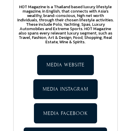
HOT Magazine is a Thailand based luxury lifestyle
magazine, in English, that connects with Asia’s
wealthy, brand-conscious, high net worth
individuals, through their chosen lifestyle activities.
These include Polo, Yachting, Spas, Luxury
Automobiles and Extreme Sports. HOT Magazine
also spans every relevant luxury segment, such as
Travel, Fashion, Art & Design, Food, Shopping, Real
Estate, Wine & Spirits.
MEDIA WEBSITE
MEDIA INSTAGRAM
MEDIA FACEBOOK