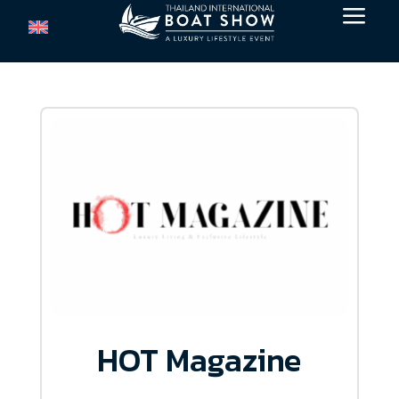
a
HOT Magazine