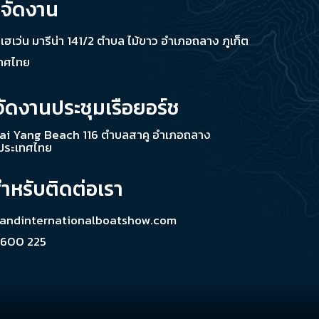
่จัดงาน
ช เฮเว่น มารีน่า 141/2 ตำบล ไม้ขาว อำเภอถลาง ภูเก็ต
เทศไทย
จัดงานประชุมเรือยอร์ช
ai Yang Beach 116 ตำบลสาคู อำเภอถลาง
 ประเทศไทย
สำหรับติดต่อเรา
landinternationalboatshow.com
 600 225