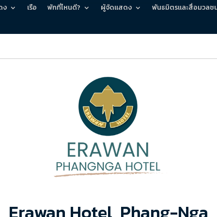
ดง
เรือ
พักที่ไหนดี?
ผู้จัดแสดง
พันธมิตรและสื่อมวลช
Erawan Hotel, Phang-Nga