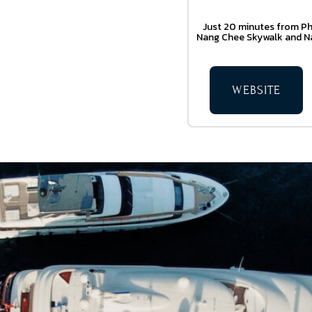
Just 20 minutes from Phu
Nang Chee Skywalk and Na 
WEBSITE