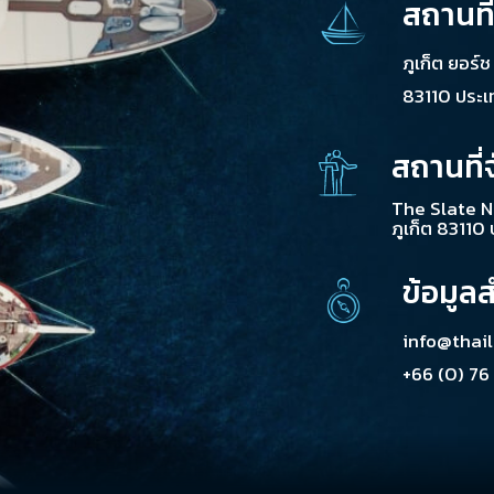
สถานที
ภูเก็ต ยอร์
83110 ประ
สถานที่
The Slate N
ภูเก็ต 83110
ข้อมูล
info@thai
+66 (0) 76