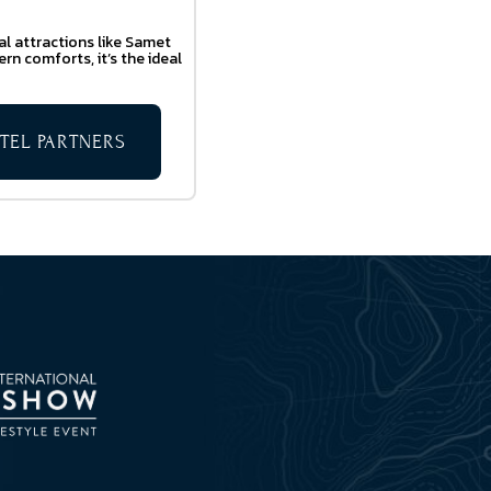
al attractions like Samet
n comforts, it’s the ideal
TEL PARTNERS