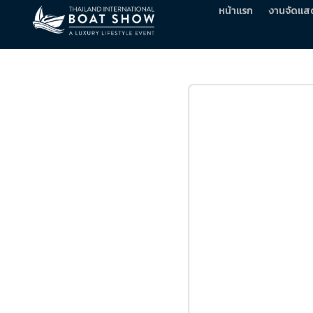
หน้าแรก
งานจัดแส