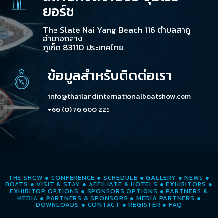
ยอร์ช
The Slate Nai Yang Beach 116 ตำบลสาคู
อำเภอถลาง
ภูเก็ต 83110 ประเทศไทย
ข้อมูลสำหรับติดต่อเรา
info@thailandinternationalboatshow.com
+66 (0) 76 600 225
THE SHOW
●
CONFERENCE
●
SCHEDULE
●
GALLERY
●
NEWS
●
BOATS
●
VISIT & STAY
●
AFFILIATE & HOTELS
●
EXHIBITORS
●
EXHIBITOR OPTIONS
●
SPONSORS OPTIONS
●
PARTNERS &
MEDIA
●
PARTNERS & SPONSORS
●
MEDIA PARTNERS
●
DOWNLOADS
●
CONTACT
●
REGISTER
●
FAQ