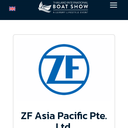
a
ZF Asia Pacific Pte.
Ltd.