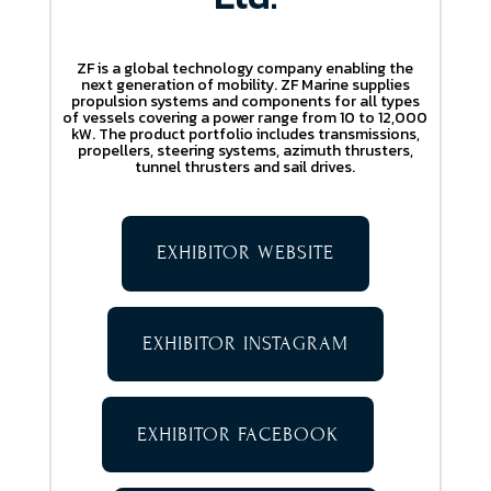
ZF is a global technology company enabling the
next generation of mobility. ZF Marine supplies
propulsion systems and components for all types
of vessels covering a power range from 10 to 12,000
kW. The product portfolio includes transmissions,
propellers, steering systems, azimuth thrusters,
tunnel thrusters and sail drives.
EXHIBITOR WEBSITE
EXHIBITOR INSTAGRAM
EXHIBITOR FACEBOOK