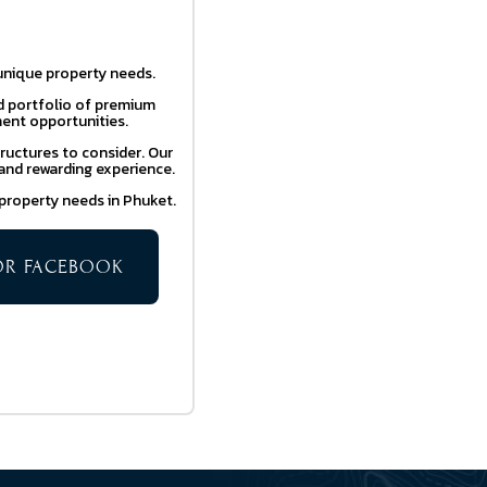
 unique property needs.
ed portfolio of premium
ent opportunities.
ructures to consider. Our
 and rewarding experience.
r property needs in Phuket.
TOR FACEBOOK