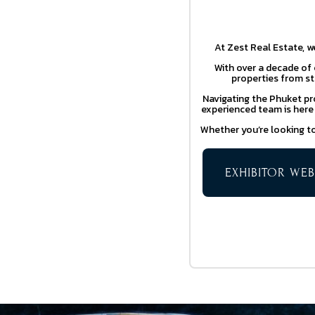
At Zest Real Estate, w
With over a decade of 
properties from s
Navigating the Phuket pr
experienced team is here 
Whether you’re looking to 
EXHIBITOR WEB