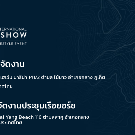
่จัดงาน
ช เฮเว่น มารีน่า 141/2 ตำบล ไม้ขาว อำเภอถลาง ภูเก็ต
เทศไทย
จัดงานประชุมเรือยอร์ช
ai Yang Beach 116 ตำบลสาคู อำเภอถลาง
 ประเทศไทย