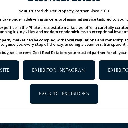
Your Trusted Phuket Property Partner Since 2010
e take pride in delivering sincere, professional service tailored to your
expertise in the Phuket real estate market, we offer a carefully curat
tunning luxury villas and modern condominiums to exceptional investm
operty market can be complex, with local regulations and ownership st
to guide you every step of the way, ensuring a seamless, transparent,
buy, sell, or rent, Zest Real Estate is your trusted partner for all you
SITE
EXHIBITOR INSTAGRAM
EXHIBI
BACK TO EXHIBITORS