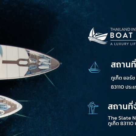
สถานที
ภูเก็ต ยอร์
83110 ประ
สถานที่
The Slate N
ภูเก็ต 83110