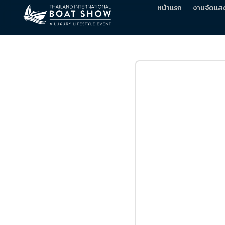
หน้าแรก
งานจัดแส