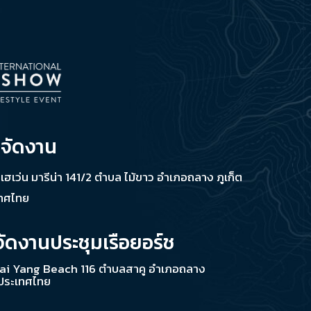
่จัดงาน
ช เฮเว่น มารีน่า 141/2 ตำบล ไม้ขาว อำเภอถลาง ภูเก็ต
เทศไทย
จัดงานประชุมเรือยอร์ช
ai Yang Beach 116 ตำบลสาคู อำเภอถลาง
 ประเทศไทย