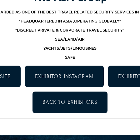
GARDED AS ONE OF THE BEST TRAVEL RELATED SECURITY SERVICES IN
“HEADQUARTERED IN ASIA ,OPERATING GLOBALLY”
“DISCREET PRIVATE & CORPORATE TRAVEL SECURITY”
SEA/LAND/AIR
YACHTS/JETS/LIMOUSINES
SAFE
SITE
EXHIBITOR INSTAGRAM
EXHIBI
BACK TO EXHIBITORS