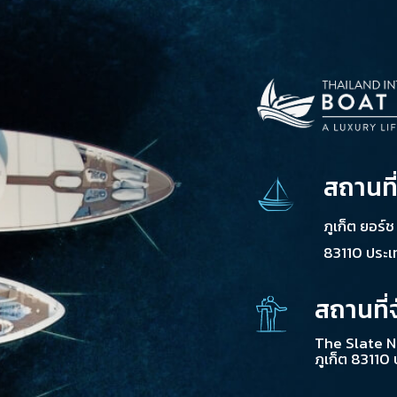
สถานที
ภูเก็ต ยอร์
83110 ประ
สถานที่
The Slate N
ภูเก็ต 83110