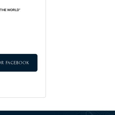
 THE WORLD”
TOR FACEBOOK