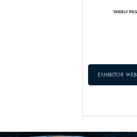
“WIDELY RE
EXHIBITOR WEB