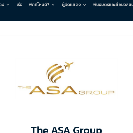
ดง
เรือ
พักที่ไหนดี?
ผู้จัดแสดง
พันธมิตรและสื่อมวลช
The ASA Group