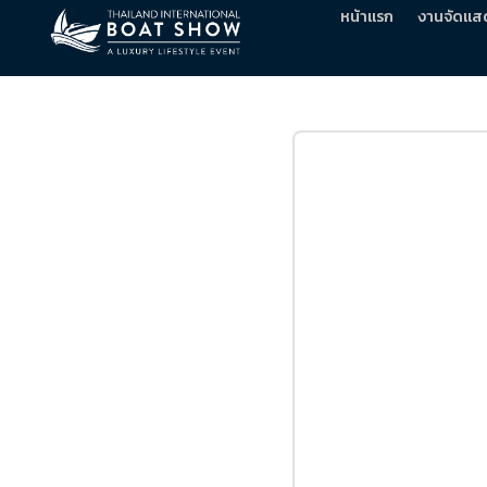
หน้าแรก
งานจัดแส