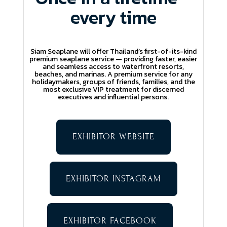
every time
Siam Seaplane will offer Thailand’s first-of-its-kind
premium seaplane service — providing faster, easier
and seamless access to waterfront resorts,
beaches, and marinas. A premium service for any
holidaymakers, groups of friends, families, and the
most exclusive VIP treatment for discerned
executives and influential persons.
EXHIBITOR WEBSITE
EXHIBITOR INSTAGRAM
EXHIBITOR FACEBOOK