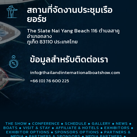
สถานที่จัดงานประชุมเรือ
ยอร์ช
The Slate Nai Yang Beach 116 ตำบลสาคู
อำเภอถลาง
ภูเก็ต 83110 ประเทศไทย
ข้อมูลสำหรับติดต่อเรา
info@thailandinternationalboatshow.com
+66 (0) 76 600 225
THE SHOW
●
CONFERENCE
●
SCHEDULE
●
GALLERY
●
NEWS
●
BOATS
●
VISIT & STAY
●
AFFILIATE & HOTELS
●
EXHIBITORS
●
EXHIBITOR OPTIONS
●
SPONSORS OPTIONS
●
PARTNERS &
MEDIA
●
PARTNERS & SPONSORS
●
MEDIA PARTNERS
●