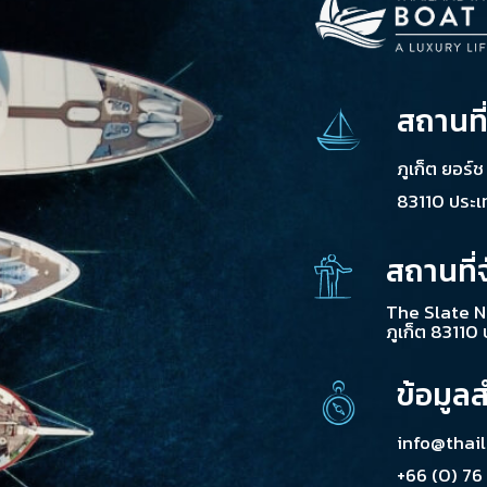
สถานที
ภูเก็ต ยอร์
83110 ประ
สถานที่
The Slate N
ภูเก็ต 83110
ข้อมูล
info@thai
+66 (0) 76