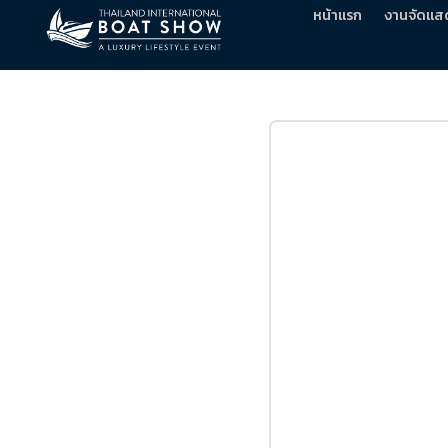
หน้าแรก
งานจัดแส