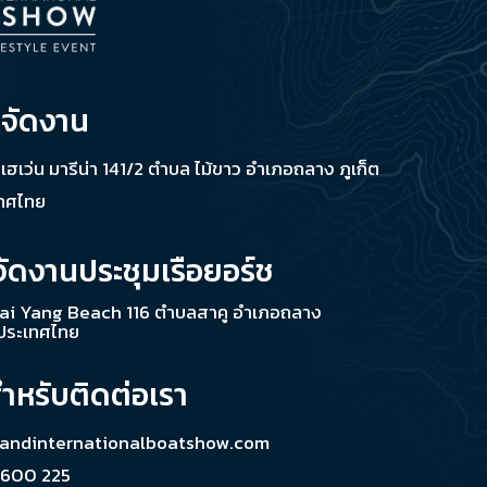
่จัดงาน
ช เฮเว่น มารีน่า 141/2 ตำบล ไม้ขาว อำเภอถลาง ภูเก็ต
เทศไทย
จัดงานประชุมเรือยอร์ช
ai Yang Beach 116 ตำบลสาคู อำเภอถลาง
 ประเทศไทย
สำหรับติดต่อเรา
landinternationalboatshow.com
 600 225