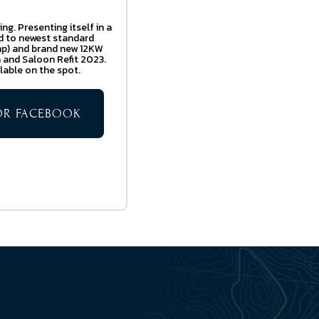
g. Presenting itself in a
ed to newest standard
hp) and brand new 12KW
n and Saloon Refit 2023.
lable on the spot.
TOR FACEBOOK