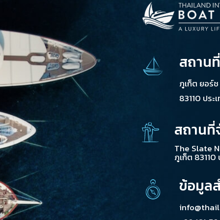
สถานที
ภูเก็ต ยอร์
83110 ประ
สถานที่
The Slate N
ภูเก็ต 83110
ข้อมูล
info@thai