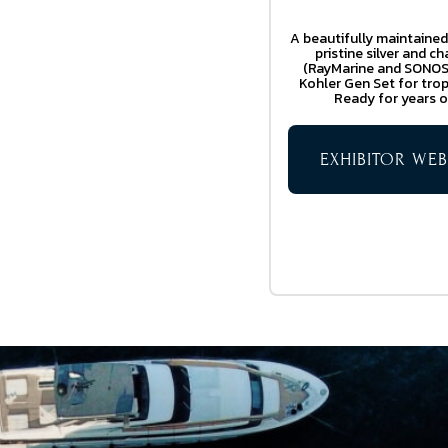
A beautifully maintained
pristine silver and 
(RayMarine and SONOS)
Kohler Gen Set for trop
Ready for years o
EXHIBITOR WEB