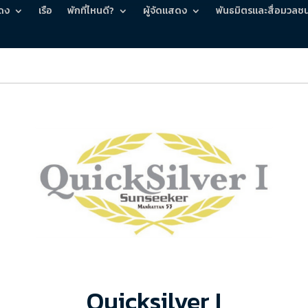
ดง
เรือ
พักที่ไหนดี?
ผู้จัดแสดง
พันธมิตรและสื่อมวลช
Quicksilver I