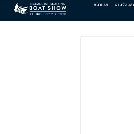
หน้าแรก
งานจัดแส