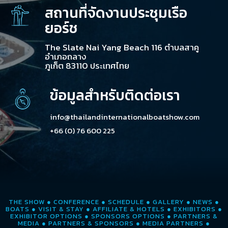
สถานที่จัดงานประชุมเรือ
ยอร์ช
The Slate Nai Yang Beach 116 ตำบลสาคู
อำเภอถลาง
ภูเก็ต 83110 ประเทศไทย
ข้อมูลสำหรับติดต่อเรา
info@thailandinternationalboatshow.com
+66 (0) 76 600 225
THE SHOW
●
CONFERENCE
●
SCHEDULE
●
GALLERY
●
NEWS
●
BOATS
●
VISIT & STAY
●
AFFILIATE & HOTELS
●
EXHIBITORS
●
EXHIBITOR OPTIONS
●
SPONSORS OPTIONS
●
PARTNERS &
MEDIA
●
PARTNERS & SPONSORS
●
MEDIA PARTNERS
●