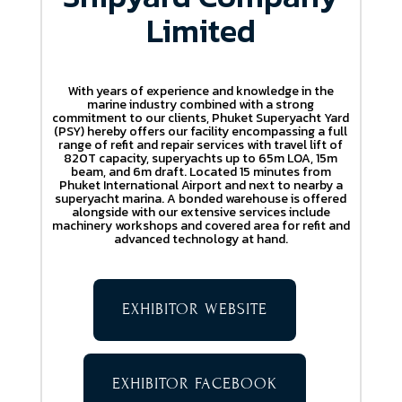
Limited
With years of experience and knowledge in the
marine industry combined with a strong
commitment to our clients, Phuket Superyacht Yard
(PSY) hereby offers our facility encompassing a full
range of refit and repair services with travel lift of
820T capacity, superyachts up to 65m LOA, 15m
beam, and 6m draft. Located 15 minutes from
Phuket International Airport and next to nearby a
superyacht marina. A bonded warehouse is offered
alongside with our extensive services include
machinery workshops and covered area for refit and
advanced technology at hand.
EXHIBITOR WEBSITE
EXHIBITOR FACEBOOK