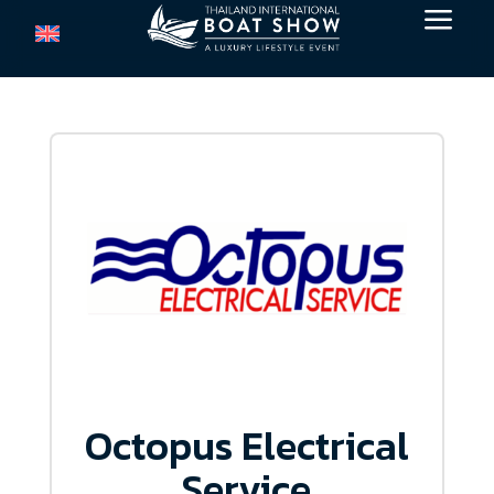
a
Octopus Electrical
Service