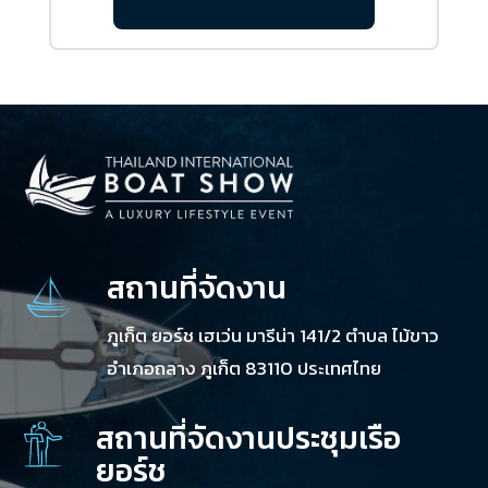
สถานที่จัดงาน
ภูเก็ต ยอร์ช เฮเว่น มารีน่า 141/2 ตำบล ไม้ขาว
อำเภอถลาง ภูเก็ต 83110 ประเทศไทย
สถานที่จัดงานประชุมเรือ
ยอร์ช