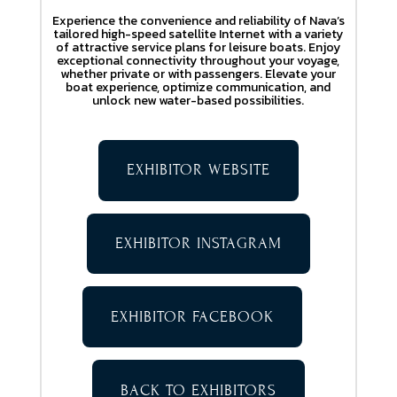
Experience the convenience and reliability of Nava’s
tailored high-speed satellite Internet with a variety
of attractive service plans for leisure boats. Enjoy
exceptional connectivity throughout your voyage,
whether private or with passengers. Elevate your
boat experience, optimize communication, and
unlock new water-based possibilities.
EXHIBITOR WEBSITE
EXHIBITOR INSTAGRAM
EXHIBITOR FACEBOOK
BACK TO EXHIBITORS