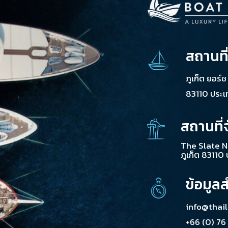
สถานที
ภูเก็ต ยอร์
83110 ประ
สถานที่
The Slate N
ภูเก็ต 83110
ข้อมูล
info@thai
+66 (0) 76