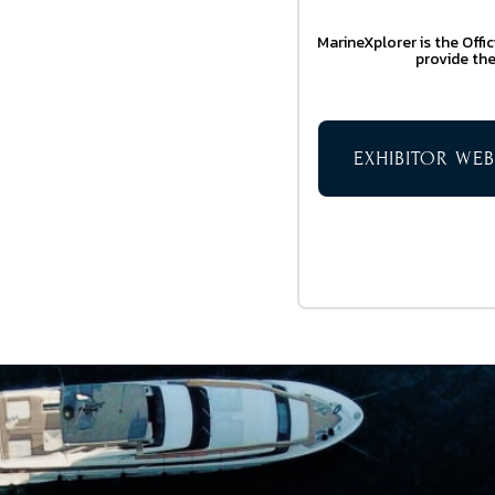
MarineXplorer is the Offi
provide the
EXHIBITOR WEB