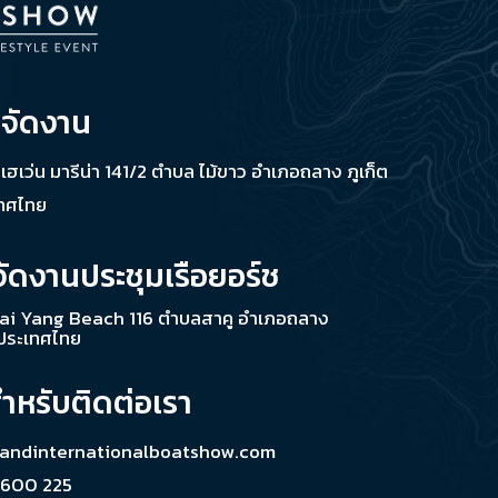
่จัดงาน
ช เฮเว่น มารีน่า 141/2 ตำบล ไม้ขาว อำเภอถลาง ภูเก็ต
เทศไทย
จัดงานประชุมเรือยอร์ช
ai Yang Beach 116 ตำบลสาคู อำเภอถลาง
 ประเทศไทย
สำหรับติดต่อเรา
landinternationalboatshow.com
 600 225