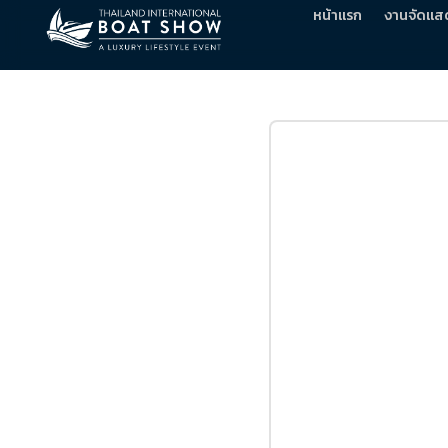
หน้าแรก
งานจัดแส