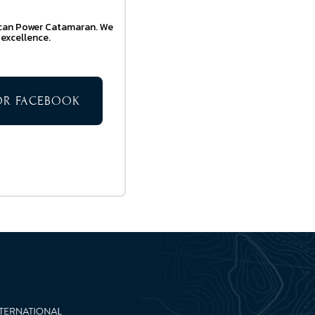
Dracan Power Catamaran. We
 excellence.
TOR FACEBOOK