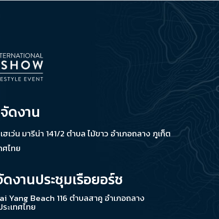
่จัดงาน
ช เฮเว่น มารีน่า 141/2 ตำบล ไม้ขาว อำเภอถลาง ภูเก็ต
เทศไทย
จัดงานประชุมเรือยอร์ช
ai Yang Beach 116 ตำบลสาคู อำเภอถลาง
 ประเทศไทย