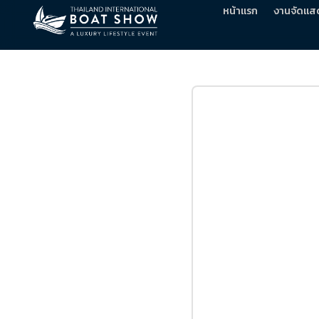
หน้าแรก
งานจัดแส