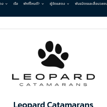
ดง
เรือ
พักที่ไหนดี?
ผู้จัดแสดง
พันธมิตรและสื่อมวลช
Leopard Catamarans