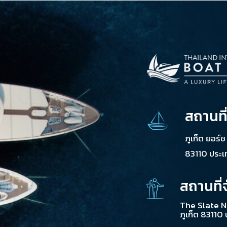
สถานที
ภูเก็ต ยอร์
83110 ประ
สถานที่
The Slate N
ภูเก็ต 83110