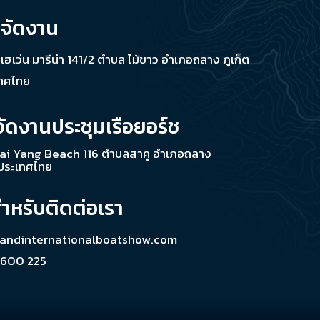
่จัดงาน
ช เฮเว่น มารีน่า 141/2 ตำบล ไม้ขาว อำเภอถลาง ภูเก็ต
เทศไทย
จัดงานประชุมเรือยอร์ช
ai Yang Beach 116 ตำบลสาคู อำเภอถลาง
 ประเทศไทย
สำหรับติดต่อเรา
landinternationalboatshow.com
 600 225