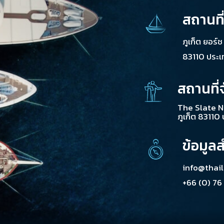
สถานที
ภูเก็ต ยอร์
83110 ประ
สถานที่
The Slate N
ภูเก็ต 83110
ข้อมูล
info@thai
+66 (0) 76