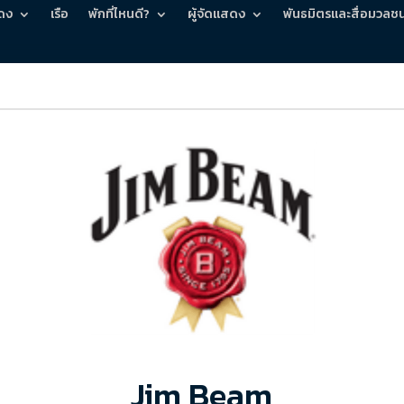
ดง
เรือ
พักที่ไหนดี?
ผู้จัดแสดง
พันธมิตรและสื่อมวลช
Jim Beam