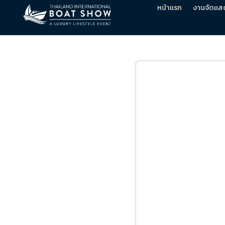
หน้าแรก
งานจัดแส