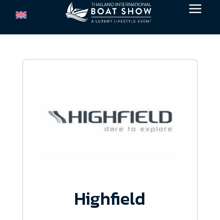
a
Highfield