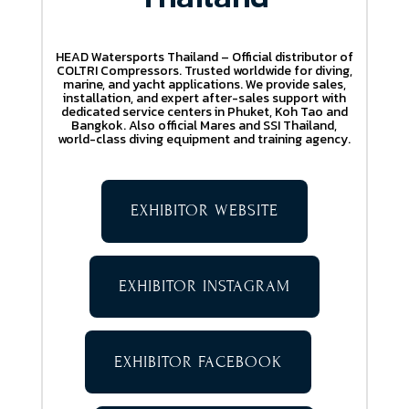
HEAD Watersports Thailand – Official distributor of
COLTRI Compressors. Trusted worldwide for diving,
marine, and yacht applications. We provide sales,
installation, and expert after-sales support with
dedicated service centers in Phuket, Koh Tao and
Bangkok. Also official Mares and SSI Thailand,
world-class diving equipment and training agency.
EXHIBITOR WEBSITE
EXHIBITOR INSTAGRAM
EXHIBITOR FACEBOOK