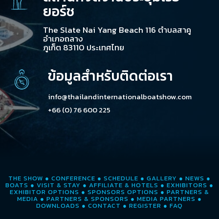
ยอร์ช
The Slate Nai Yang Beach 116 ตำบลสาคู
อำเภอถลาง
ภูเก็ต 83110 ประเทศไทย
ข้อมูลสำหรับติดต่อเรา
info@thailandinternationalboatshow.com
+66 (0) 76 600 225
THE SHOW
●
CONFERENCE
●
SCHEDULE
●
GALLERY
●
NEWS
●
BOATS
●
VISIT & STAY
●
AFFILIATE & HOTELS
●
EXHIBITORS
●
EXHIBITOR OPTIONS
●
SPONSORS OPTIONS
●
PARTNERS &
MEDIA
●
PARTNERS & SPONSORS
●
MEDIA PARTNERS
●
DOWNLOADS
●
CONTACT
●
REGISTER
●
FAQ