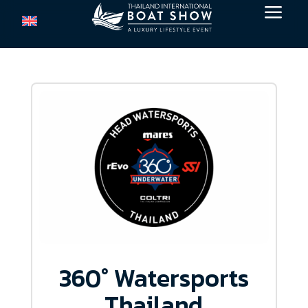
a
360° Watersports
Thailand