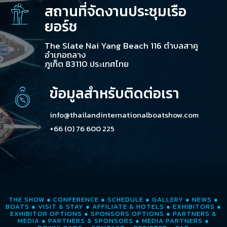
สถานที่จัดงานประชุมเรือ
ยอร์ช
The Slate Nai Yang Beach 116 ตำบลสาคู
อำเภอถลาง
ภูเก็ต 83110 ประเทศไทย
ข้อมูลสำหรับติดต่อเรา
info@thailandinternationalboatshow.com
+66 (0) 76 600 225
THE SHOW
●
CONFERENCE
●
SCHEDULE
●
GALLERY
●
NEWS
●
BOATS
●
VISIT & STAY
●
AFFILIATE & HOTELS
●
EXHIBITORS
●
EXHIBITOR OPTIONS
●
SPONSORS OPTIONS
●
PARTNERS &
MEDIA
●
PARTNERS & SPONSORS
●
MEDIA PARTNERS
●