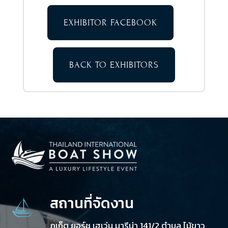
EXHIBITOR FACEBOOK
BACK TO EXHIBITORS
สถานที่จัดงาน
ภูเก็ต ยอร์ช เฮเว่น มารีน่า 141/2 ตำบล ไม้ขาว