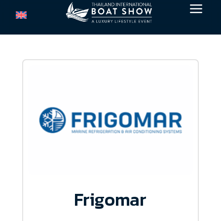
a
Frigomar