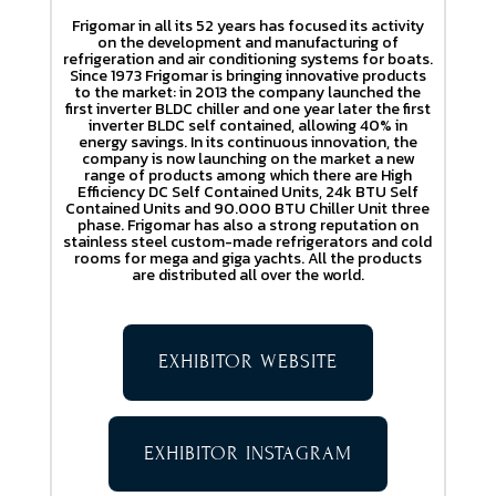
Frigomar in all its 52 years has focused its activity
on the development and manufacturing of
refrigeration and air conditioning systems for boats.
Since 1973 Frigomar is bringing innovative products
to the market: in 2013 the company launched the
first inverter BLDC chiller and one year later the first
inverter BLDC self contained, allowing 40% in
energy savings. In its continuous innovation, the
company is now launching on the market a new
range of products among which there are High
Efficiency DC Self Contained Units, 24k BTU Self
Contained Units and 90.000 BTU Chiller Unit three
phase. Frigomar has also a strong reputation on
stainless steel custom-made refrigerators and cold
rooms for mega and giga yachts. All the products
are distributed all over the world.
EXHIBITOR WEBSITE
EXHIBITOR INSTAGRAM