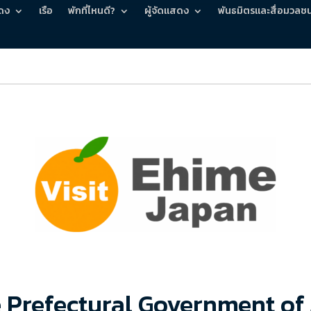
ดง
เรือ
พักที่ไหนดี?
ผู้จัดแสดง
พันธมิตรและสื่อมวลช
 Prefectural Government of