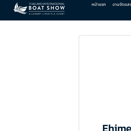
หน้าแรก
งานจัดแส
Ehime