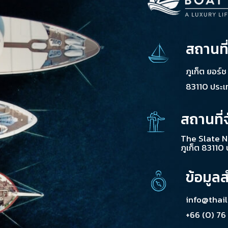
สถานที
ภูเก็ต ยอร์
83110 ประ
สถานที่
The Slate N
ภูเก็ต 83110
ข้อมูล
info@thai
+66 (0) 76