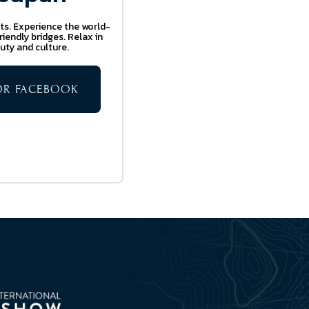
ts. Experience the world-
iendly bridges. Relax in
uty and culture.
TOR FACEBOOK