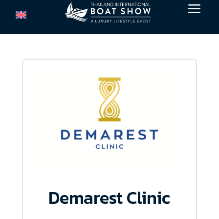
a
Demarest Clinic