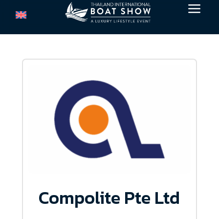
a
Compolite Pte Ltd