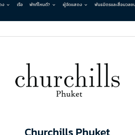
ดง
เรือ
พักที่ไหนดี?
ผู้จัดแสดง
พันธมิตรและสื่อมวลช
Churchills Phuket