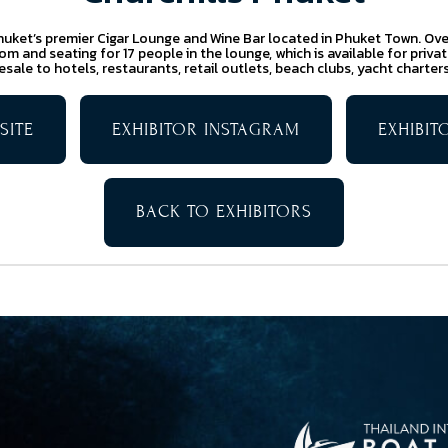
 Phuket’s premier Cigar Lounge and Wine Bar located in Phuket Town. Ove
m and seating for 17 people in the lounge, which is available for privat
sale to hotels, restaurants, retail outlets, beach clubs, yacht charters
SITE
EXHIBITOR INSTAGRAM
EXHIBI
BACK TO EXHIBITORS