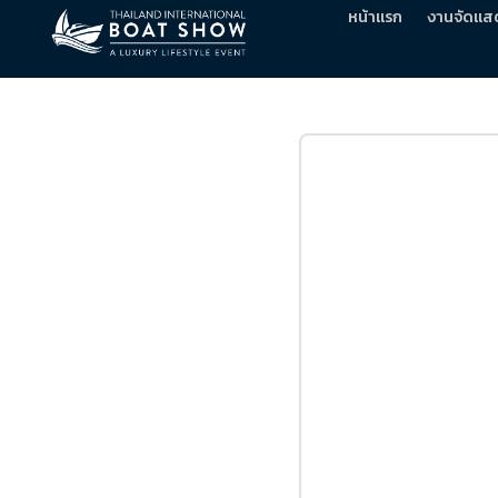
หน้าแรก
งานจัดแส