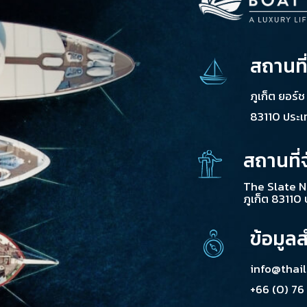
สถานที
ภูเก็ต ยอร์
83110 ประ
สถานที่
The Slate N
ภูเก็ต 83110
ข้อมูล
info@thai
+66 (0) 76