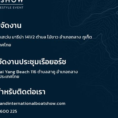
่จัดงาน
ช เฮเว่น มารีน่า 141/2 ตำบล ไม้ขาว อำเภอถลาง ภูเก็ต
เทศไทย
จัดงานประชุมเรือยอร์ช
ai Yang Beach 116 ตำบลสาคู อำเภอถลาง
 ประเทศไทย
สำหรับติดต่อเรา
landinternationalboatshow.com
 600 225