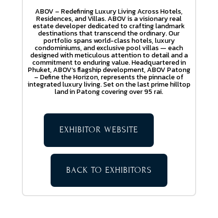
ABOV – Redefining Luxury Living Across Hotels,
Residences, and Villas. ABOV is a visionary real
estate developer dedicated to crafting landmark
destinations that transcend the ordinary. Our
portfolio spans world-class hotels, luxury
condominiums, and exclusive pool villas — each
designed with meticulous attention to detail and a
commitment to enduring value. Headquartered in
Phuket, ABOV’s flagship development, ABOV Patong
– Define the Horizon, represents the pinnacle of
integrated luxury living. Set on the last prime hilltop
land in Patong covering over 95 rai.
EXHIBITOR WEBSITE
BACK TO EXHIBITORS