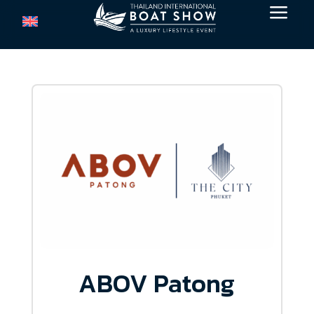
a
ABOV Patong