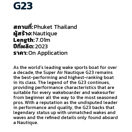
G23
สถานที่:
Phuket Thailand
ผู้สร้าง:
Nautique
Length:
7.01m
ปีที่ผลิต:
2023
ราคา:
On Application
As the world’s leading wake sports boat for over
a decade, the Super Air Nautique G23 remains
the best-performing and highest-ranking boat
in its class. The legend of the G23 continues,
providing performance characteristics that are
suitable for every wakeboarder and wakesurfer
from beginner all the way to the most seasoned
pros. With a reputation as the undisputed leader
in performance and quality, the G23 backs that
legendary status up with unmatched wakes and
waves and the refined details only found aboard
a Nautique.