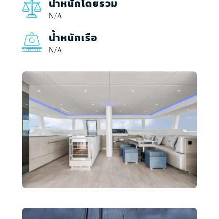
น้ำหนักโดยรวม
N/A
น้ำหนักเรือ
N/A