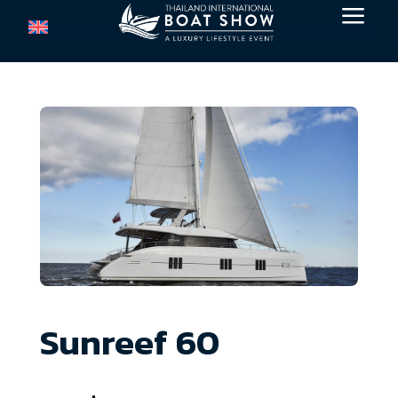
a
Sunreef 60