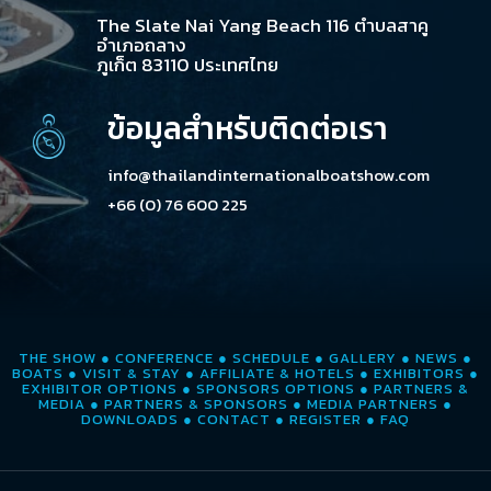
The Slate Nai Yang Beach 116 ตำบลสาคู
อำเภอถลาง
ภูเก็ต 83110 ประเทศไทย
ข้อมูลสำหรับติดต่อเรา
info@thailandinternationalboatshow.com
+66 (0) 76 600 225
THE SHOW
●
CONFERENCE
●
SCHEDULE
●
GALLERY
●
NEWS
●
BOATS
●
VISIT & STAY
●
AFFILIATE & HOTELS
●
EXHIBITORS
●
EXHIBITOR OPTIONS
●
SPONSORS OPTIONS
●
PARTNERS &
MEDIA
●
PARTNERS & SPONSORS
●
MEDIA PARTNERS
●
DOWNLOADS
●
CONTACT
●
REGISTER
●
FAQ