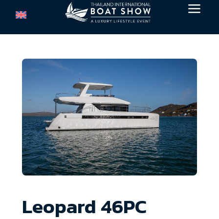
a
Leopard 46PC