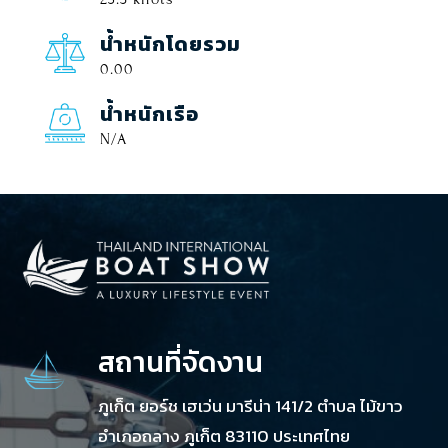
น้ำหนักโดยรวม
0.00
น้ำหนักเรือ
N/A
สถานที่จัดงาน
ภูเก็ต ยอร์ช เฮเว่น มารีน่า 141/2 ตำบล ไม้ขาว
อำเภอถลาง ภูเก็ต 83110 ประเทศไทย